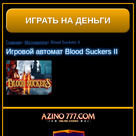
ИГРАТЬ НА ДЕНЬГИ
Главная
»
Microgaming
»
Blood Suckers II
Игровой автомат Blood Suckers II