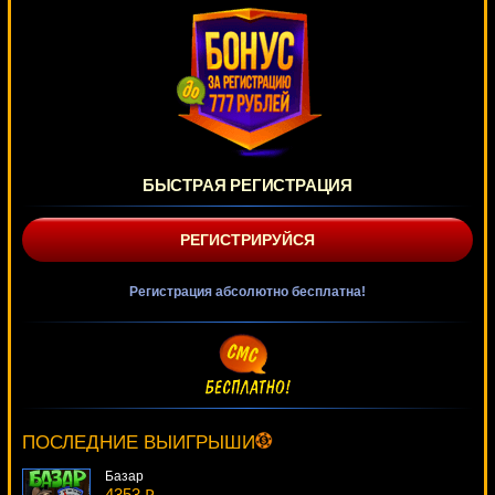
БЫСТРАЯ РЕГИСТРАЦИЯ
РЕГИСТРИРУЙСЯ
Регистрация абсолютно бесплатна!
Vikingmania
3953 ₽
loto***
ПОСЛЕДНИЕ ВЫИГРЫШИ
Базар
4353 ₽