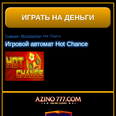
ИГРАТЬ НА ДЕНЬГИ
Главная
»
Microgaming
»
Hot Chance
Игровой автомат Hot Chance