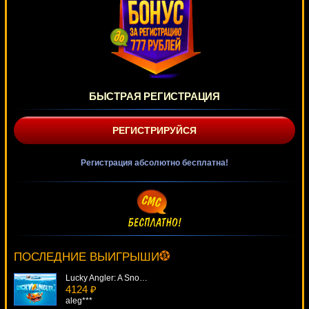
БЫСТРАЯ РЕГИСТРАЦИЯ
РЕГИСТРИРУЙСЯ
Регистрация абсолютно бесплатна!
Jin Qian Wa
4865 ₽
superman***
ПОСЛЕДНИЕ ВЫИГРЫШИ
Lucky Angler: A Snowy Catch
4124 ₽
aleg***