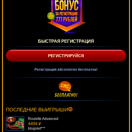
БЫСТРАЯ РЕГИСТРАЦИЯ
РЕГИСТРИРУЙСЯ
Регистрация абсолютно бесплатна!
Asian Beauty
619 ₽
kat***
ПОСЛЕДНИЕ ВЫИГРЫШИ
Roulette Advanced
4494 ₽
blogolet***