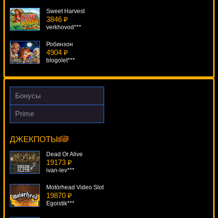
Sweet Harvest
3846 ₽
verkhovod***
Робинзон
4904 ₽
blogolet***
Safari Heat
3675 ₽
Root77***
Бонусы
Spectacular Wheel Of Wealth
Prime
4691 ₽
TXS Holdem Pro Series
DenisVS***
5903 ₽
ivan-lev***
ДЖЕКПОТЫ
Sizzling Hot Deluxe
1490 ₽
Dead Or Alive
lucky***
19173 ₽
ivan-lev***
Motörhead Video Slot
19870 ₽
Egoistik***