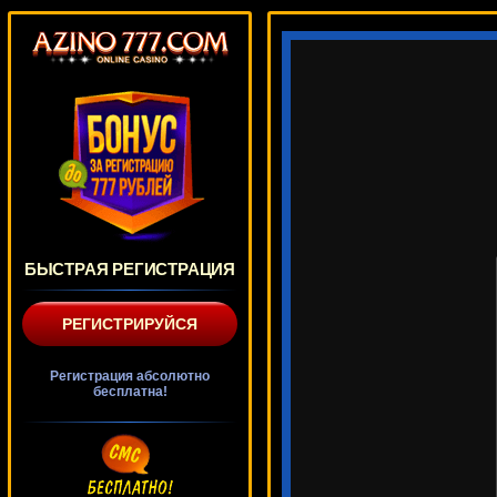
БЫСТРАЯ РЕГИСТРАЦИЯ
РЕГИСТРИРУЙСЯ
Регистрация абсолютно
бесплатна!
Machupicchu