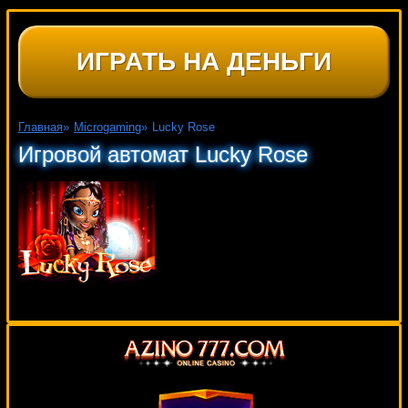
ИГРАТЬ НА ДЕНЬГИ
Главная
»
Microgaming
»
Lucky Rose
Игровой автомат Lucky Rose