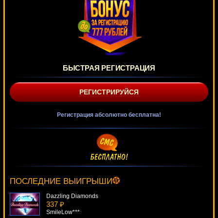
БЫСТРАЯ РЕГИСТРАЦИЯ
РЕГИСТРИРУЙСЯ
Регистрация абсолютно бесплатна!
The Osbournes
3848 ₽
Lucy***
ПОСЛЕДНИЕ ВЫИГРЫШИ
Dazzling Diamonds
337 ₽
SmileLow***