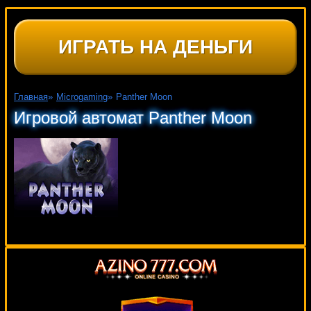
ИГРАТЬ НА ДЕНЬГИ
Главная
»
Microgaming
»
Panther Moon
Игровой автомат Panther Moon