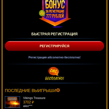
БЫСТРАЯ РЕГИСТРАЦИЯ
РЕГИСТРИРУЙСЯ
Регистрация абсолютно бесплатна!
Thunderstruck II
2470 ₽
Panamer***
ПОСЛЕДНИЕ ВЫИГРЫШИ
Vikings Treasure
3702 ₽
alex***