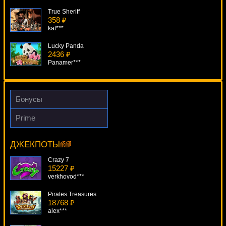
True Sheriff
358 ₽
kat***
Lucky Panda
2436 ₽
Panamer***
Slots Angels
176 ₽
Panamer***
Бонусы
Untamed Bengal Tiger
Prime
2790 ₽
Miss White
loto***
9067 ₽
turen***
ДЖЕКПОТЫ
Genie Wild
2040 ₽
Crazy 7
Panamer***
15227 ₽
verkhovod***
Pirates Treasures
18768 ₽
alex***