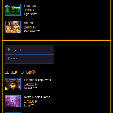
Invaders
3786 ₽
Egoistik***
Anubix
2409 ₽
Panamer***
Magic Kingdom
172 ₽
Egoistik***
Бонусы
Subtopia
Prime
4138 ₽
Excalibur
superman***
9198 ₽
lucky***
ДЖЕКПОТЫ
Vacation Station
4538 ₽
Elements The Awakening
ivan-lev***
14222 ₽
beautif***
Retro Reels Diamond Glitz
17516 ₽
Lucy***