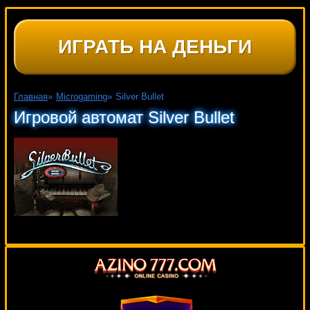
ИГРАТЬ НА ДЕНЬГИ
Главная
»
Microgaming
»
Silver Bullet
Игровой автомат Silver Bullet