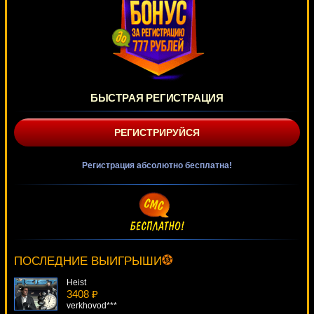
БЫСТРАЯ РЕГИСТРАЦИЯ
РЕГИСТРИРУЙСЯ
Регистрация абсолютно бесплатна!
Jungle Boogie
489 ₽
number***
ПОСЛЕДНИЕ ВЫИГРЫШИ
Heist
3408 ₽
verkhovod***