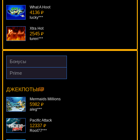
What A Hoot
4136 ₽
lucky***
Xtra Hot
2545 ₽
turen***
Magic Kingdom
4418 ₽
DenisVS***
Бонусы
Super Lucky Frog
Prime
4257 ₽
Tales Of Krakow
superman***
5617 ₽
sgvwood***
ДЖЕКПОТЫ
Dolphin Reef
1764 ₽
Mermaids Millions
turen***
5982 ₽
aleg***
Pacific Attack
12337 ₽
Root77***