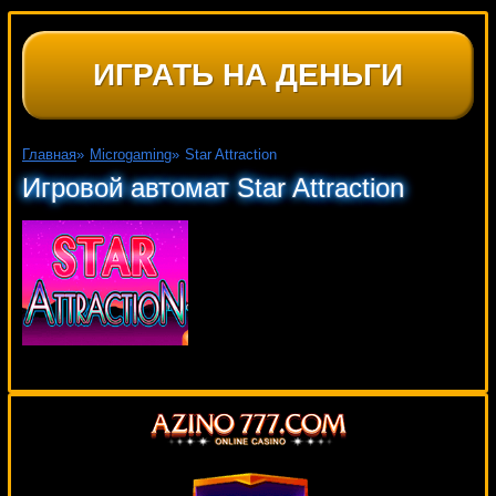
ИГРАТЬ НА ДЕНЬГИ
Главная
»
Microgaming
»
Star Attraction
Игровой автомат Star Attraction