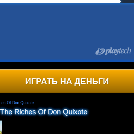
ИГРАТЬ НА ДЕНЬГИ
hes Of Don Quixote
The Riches Of Don Quixote