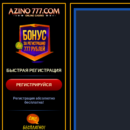
БЫСТРАЯ РЕГИСТРАЦИЯ
РЕГИСТРИРУЙСЯ
Регистрация абсолютно
бесплатна!