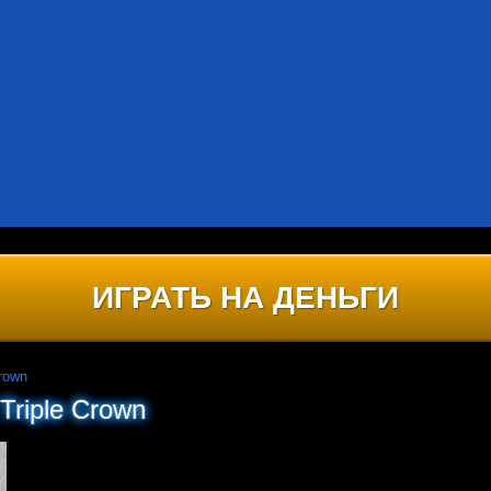
ИГРАТЬ НА ДЕНЬГИ
Crown
Triple Crown