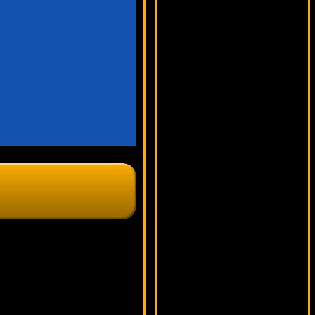
16300 ₽
tank***
Quest For Gold
18930 ₽
tank***