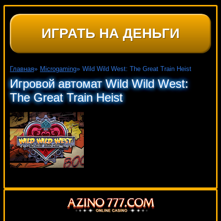
ИГРАТЬ НА ДЕНЬГИ
Главная
»
Microgaming
»
Wild Wild West: The Great Train Heist
Игровой автомат Wild Wild West:
The Great Train Heist