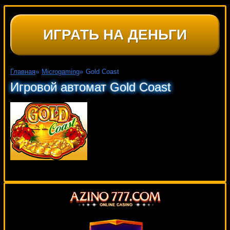
ИГРАТЬ НА ДЕНЬГИ
Главная
»
Microgaming
»
Gold Coast
Игровой автомат Gold Coast